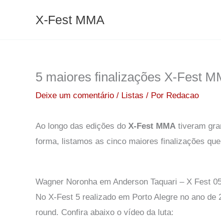
Ir
X-Fest MMA
para
o
conteúdo
5 maiores finalizações X-Fest 
Deixe um comentário
/
Listas
/ Por
Redacao
Ao longo das edições do
X-Fest MMA
tiveram gra
forma, listamos as cinco maiores finalizações qu
Wagner Noronha em Anderson Taquari – X Fest 0
No X-Fest 5 realizado em Porto Alegre no ano de
round. Confira abaixo o vídeo da luta: