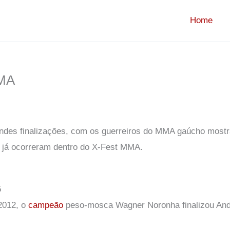
Home
MMA
ndes finalizações, com os guerreiros do MMA gaúcho mostr
e já ocorreram dentro do X-Fest MMA.
5
 2012, o
campeão
peso-mosca Wagner Noronha finalizou Ande