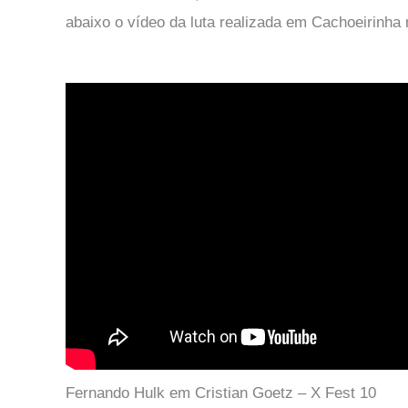
abaixo o vídeo da luta realizada em Cachoeirinha
Fernando Hulk em Cristian Goetz – X Fest 10