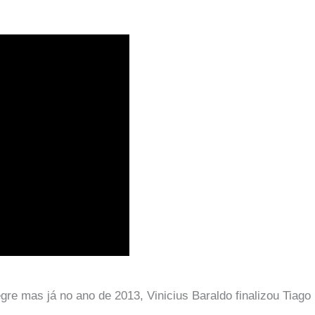
re mas já no ano de 2013, Vinicius Baraldo finalizou Tiago