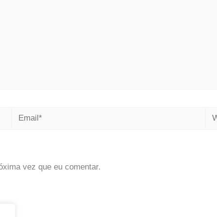
Email*
We
óxima vez que eu comentar.