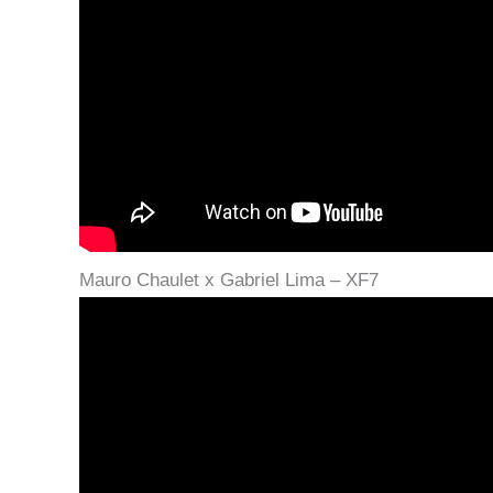
Mauro Chaulet x Gabriel Lima – XF7