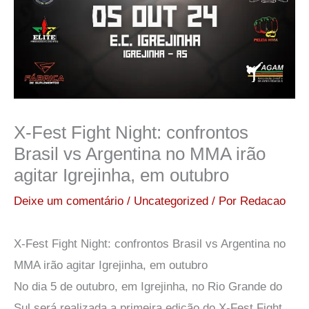
X-Fest Fight Night: confrontos
Brasil vs Argentina no MMA irão
agitar Igrejinha, em outubro
Deixe um comentário
/
Uncategorized
/ Por
Redacao
X-Fest Fight Night: confrontos Brasil vs Argentina no
MMA irão agitar Igrejinha, em outubro
No dia 5 de outubro, em Igrejinha, no Rio Grande do
Sul será realizada a primeira edição do X-Fest Fight