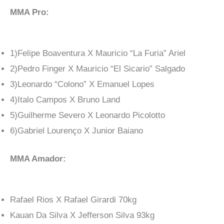
MMA Pro:
1)Felipe Boaventura X Mauricio “La Furia” Ariel
2)Pedro Finger X Mauricio “El Sicario” Salgado
3)Leonardo “Colono” X Emanuel Lopes
4)Italo Campos X Bruno Land
5)Guilherme Severo X Leonardo Picolotto
6)Gabriel Lourenço X Junior Baiano
MMA Amador:
Rafael Rios X Rafael Girardi 70kg
Kauan Da Silva X Jefferson Silva 93kg