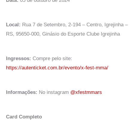
Data:
05 de outubro de 2024
Local:
Rua 7 de Setembro, 2-194 – Centro, Igrejinha –
RS, 95650-000, Ginásio do Esporte Clube Igrejinha
Ingressos:
Compre pelo site:
https://autenticket.com.br/evento/x-fest-mma/
Informações:
No instagram
@xfestmmars
Card Completo