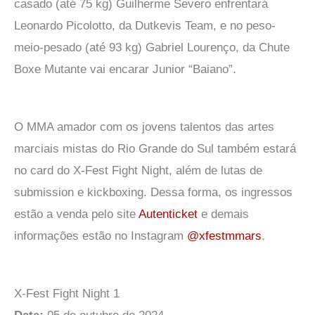
casado (até 75 kg) Guilherme Severo enfrentará
Leonardo Picolotto, da Dutkevis Team, e no peso-
meio-pesado (até 93 kg) Gabriel Lourenço, da Chute
Boxe Mutante vai encarar Junior “Baiano”.
O MMA amador com os jovens talentos das artes
marciais mistas do Rio Grande do Sul também estará
no card do X-Fest Fight Night, além de lutas de
submission e kickboxing. Dessa forma, os ingressos
estão a venda pelo site
Autenticket
e demais
informações estão no Instagram
@xfestmmars
.
X-Fest Fight Night 1