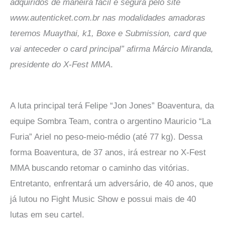
adquiridos de maneira fácil e segura pelo site
www.autenticket.com.br nas modalidades amadoras
teremos Muaythai, k1, Boxe e Submission, card que
vai anteceder o card principal” afirma Márcio Miranda,
presidente do X-Fest MMA
.
A luta principal terá Felipe “Jon Jones” Boaventura, da
equipe Sombra Team, contra o argentino Mauricio “La
Furia” Ariel no peso-meio-médio (até 77 kg). Dessa
forma Boaventura, de 37 anos, irá estrear no X-Fest
MMA buscando retomar o caminho das vitórias.
Entretanto, enfrentará um adversário, de 40 anos, que
já lutou no Fight Music Show e possui mais de 40
lutas em seu cartel.